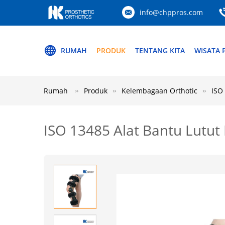
info@chppros.com
RUMAH
PRODUK
TENTANG KITA
WISATA 
Rumah
Produk
Kelembagaan Orthotic
ISO
ISO 13485 Alat Bantu Lutut