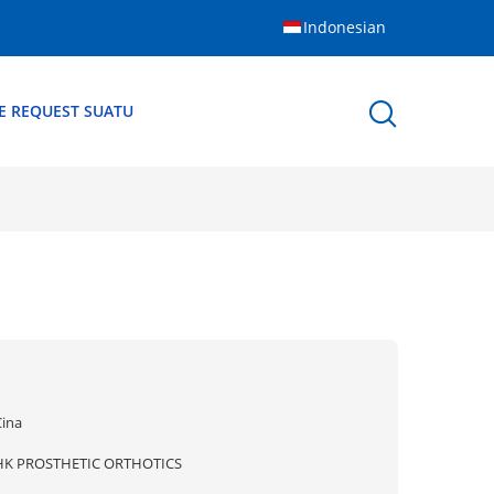
Indonesian
E REQUEST SUATU
Cina
HK PROSTHETIC ORTHOTICS