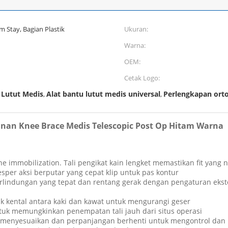
 Stay, Bagian Plastik
Ukuran:
Warna:
OEM:
Cetak Logo:
 Lutut Medis
Alat bantu lutut medis universal
Perlengkapan orto
,
,
Kanan Knee Brace Medis Telescopic Post Op Hitam Warna
 immobilization. Tali pengikat kain lengket memastikan fit yang 
er aksi berputar yang cepat klip untuk pas kontur
lindungan yang tepat dan rentang gerak dengan pengaturan eksten
ak kental antara kaki dan kawat untuk mengurangi geser
tuk memungkinkan penempatan tali jauh dari situs operasi
 menyesuaikan dan perpanjangan berhenti untuk mengontrol dan 