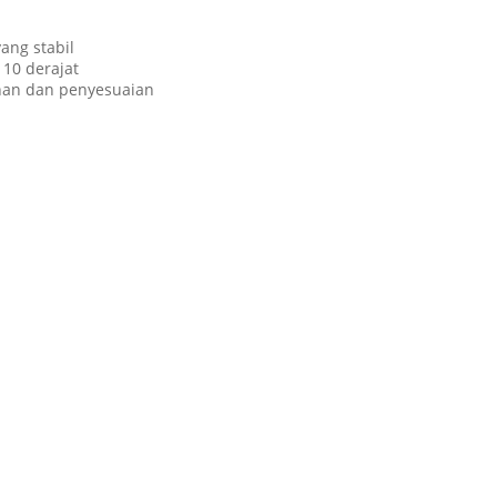
ang stabil
 10 derajat
anan dan penyesuaian