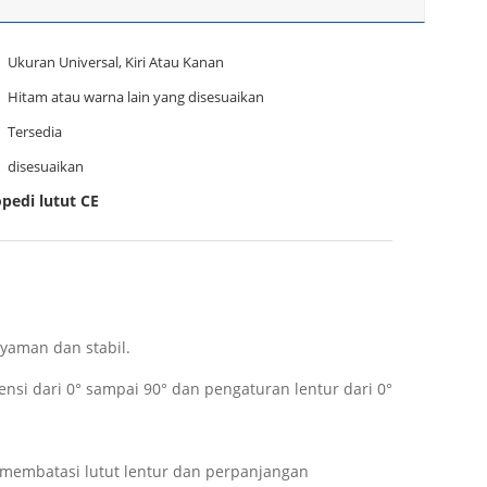
Ukuran Universal, Kiri Atau Kanan
Hitam atau warna lain yang disesuaikan
Tersedia
disesuaikan
pedi lutut CE
nyaman dan stabil.
si dari 0° sampai 90° dan pengaturan lentur dari 0°
membatasi lutut lentur dan perpanjangan