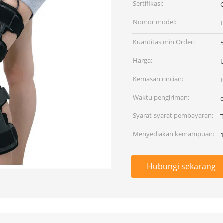
Sertifikasi:
Nomor model:
Kuantitas min Order:
Harga:
Kemasan rincian:
Waktu pengiriman:
Syarat-syarat pembayaran:
Menyediakan kemampuan:
Hubungi sekarang