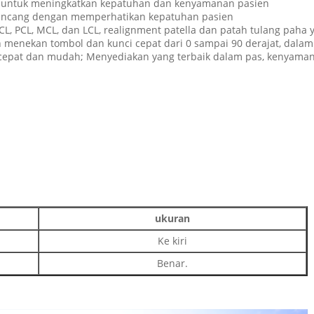
ur untuk meningkatkan kepatuhan dan kenyamanan pasien
irancang dengan memperhatikan kepatuhan pasien
CL, PCL, MCL, dan LCL, realignment patella dan patah tulang paha y
 menekan tombol dan kunci cepat dari 0 sampai 90 derajat, dalam
i cepat dan mudah; Menyediakan yang terbaik dalam pas, kenyam
ukuran
Ke kiri
Benar.