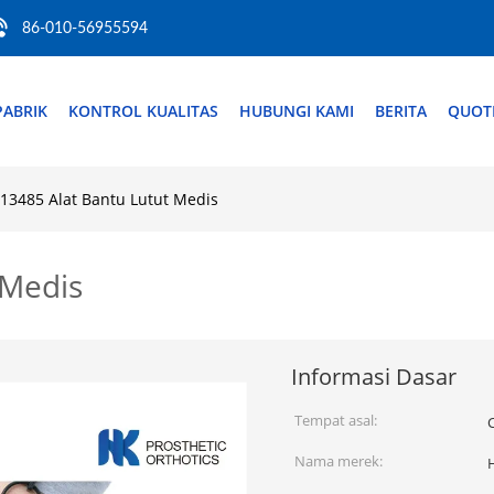
86-010-56955594
PABRIK
KONTROL KUALITAS
HUBUNGI KAMI
BERITA
QUOT
 13485 Alat Bantu Lutut Medis
 Medis
Informasi Dasar
Tempat asal:
Nama merek: