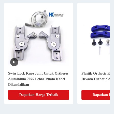
Swiss Lock Knee Joint Untuk Orthoses
Plastik Orthotic Kne
Aluminium 7075 Lebar 19mm Kabel
Dewasa Orthotic Ank
Dikendalikan
Dapatkan Harga Terbaik
Dapatkan Har