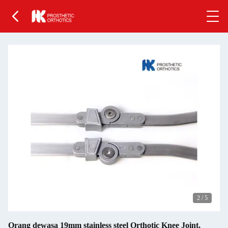
2
/
5
Orang dewasa 19mm stainless steel Orthotic Knee Joint,