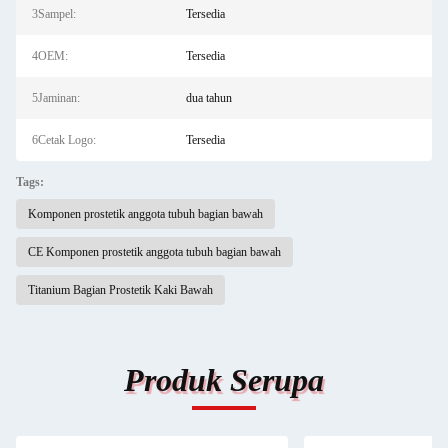
3Sampel:
Tersedia
4OEM:
Tersedia
5Jaminan:
dua tahun
6Cetak Logo:
Tersedia
Tags:
Komponen prostetik anggota tubuh bagian bawah
CE Komponen prostetik anggota tubuh bagian bawah
Titanium Bagian Prostetik Kaki Bawah
Produk Serupa