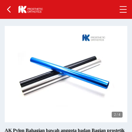
2
/
4
AK Pylon Bahagian bawah anggota badan Bagian prostetik