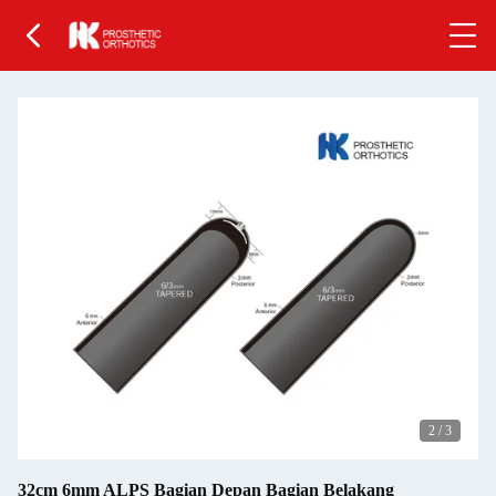
2
/
3
32cm 6mm ALPS Bagian Depan Bagian Belakang