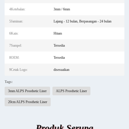
4Ketebalan:
3mm / 6mm
5Jaminan:
Lajang - 12 bulan, Berpasangan - 24 bulan
6Kain:
Hitam
7Sampel:
Tersedia
8OEM:
Tersedia
9Cetak Logo:
disesuaikan
Tags:
3mm ALPS Prosthetic Liner
ALPS Prosthetic Liner
20cm ALPS Prosthetic Liner
Produk Serupa