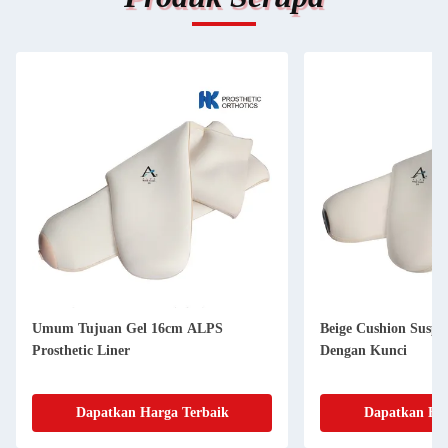
Umum Tujuan Gel 16cm ALPS
Beige Cushion Suspe
Prosthetic Liner
Dengan Kunci
Dapatkan Harga Terbaik
Dapatkan Har