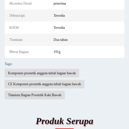
4Koneksi Distal:
penerima
5Mencicipi:
Tersedia
6OEM:
Tersedia
7Jaminan:
Dua tahun
8Berat Bagian:
191g
Tags:
Komponen prostetik anggota tubuh bagian bawah
CE Komponen prostetik anggota tubuh bagian bawah
Titanium Bagian Prostetik Kaki Bawah
Produk Serupa