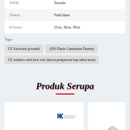
4OEM:
Tersedia
5Warna:
Putih hitam
6Ukuran:
25cm, 38cm, 50cm
Tags:
CE Aksesoris prostetik
ABS Plastic Lamination Dummy
CE stainless steel lock wire (kawat penguncian baja tahan karat)
Produk Serupa