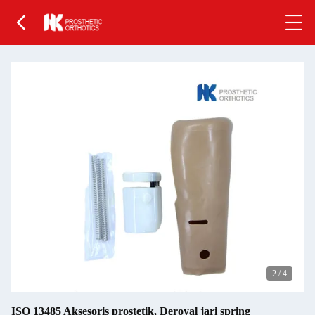
2
/
4
ISO 13485 Aksesoris prostetik, Deroyal jari spring