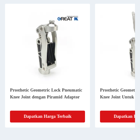
Prosthetic Geometric Lock Pneumatic
Prosthetic Geometri
Knee Joint dengan Piramid Adaptor
Knee Joint Untuk Dis
Dapatkan Harga Terbaik
Dapatkan Har