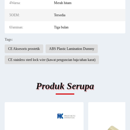
4Warna:
Merah hitam
5OEM:
Tersedia
6Jaminan:
Tiga bulan
Tags:
CE Aksesoris prostetik
ABS Plastic Lamination Dummy
CE stainless steel lock wire (kawat penguncian baja tahan karat)
Produk Serupa