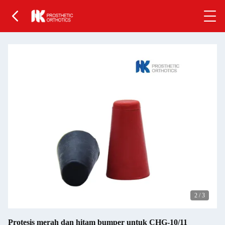
2
/
3
Protesis merah dan hitam bumper untuk CHG-10/11